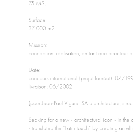
75 M$,
Surface:
37 000 m2
Mission:
conception, réalisation, en tant que directeur 
Date:
concours international (projet lauréat): 07/19
livraison: 06/2002
(pour Jean-Paul Viguier SA d’architecture, stru
Seaking for a new « architectural icon » in the
- translated the “Latin touch” by creating an el