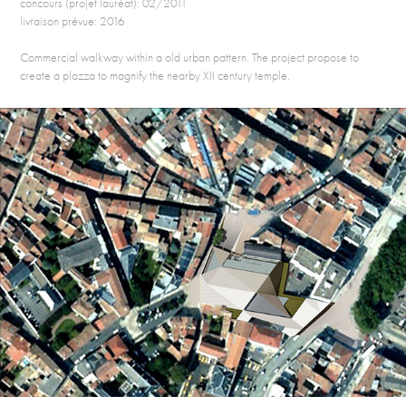
concours (projet lauréat): 02/2011
livraison prévue: 2016
Commercial walkway within a old urban pattern. The project propose to
create a plazza to magnify the nearby XII century temple.