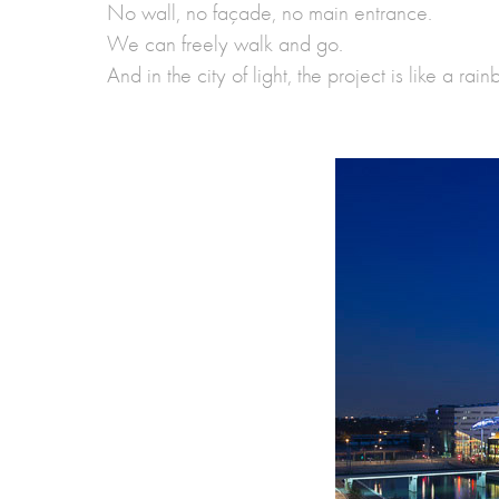
No wall, no façade, no main entrance.
We can freely walk and go.
And in the city of light, the project is like a rain