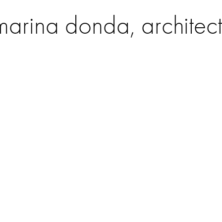
marina donda, architec