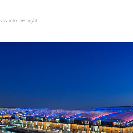
bow into the night...