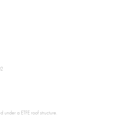
02
 under a ETFE roof structure.