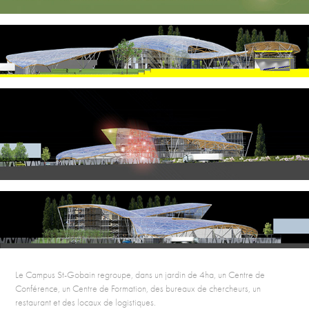
Le Campus St-Gobain regroupe, dans un jardin de 4ha, un Centre de
Conférence, un Centre de Formation, des bureaux de chercheurs, un
restaurant et des locaux de logistiques.