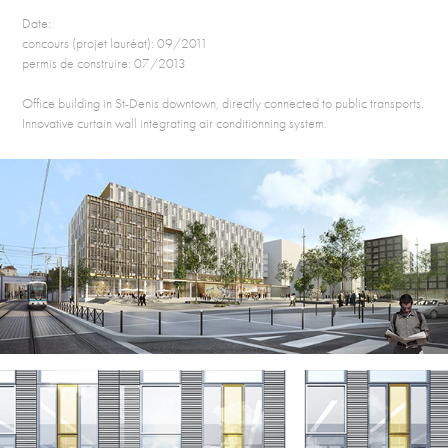
Date:
concours (projet lauréat): 09/2011
permis de construire: 07/2013
Office building in St-Denis downtown, directly connected to public transports.
Innovative curtain wall integrating air conditionning system.