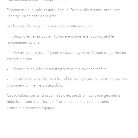
Dorénavant, elle isole, respire, éclaire. Parfois, elle informe, produit de
l’énergie ou se pare de végétal.
Les façades du projet s’inscrivent dans cette évolution :
- Diaphanes, elles captent la lumière naturelle et apprivoisent le
rayonnement solaire.
- Dynamiques, elles intègrent le nouveau système Gapeo de gestion du
confort intérieur.
- Domestiques, elles permettent à chacun d’ouvrir sa fenêtre.
- Scintillantes, elles distillent les reflets, les opacités ou les transparences
pour mieux animer l’espace public.
Ces fonctions sont ainsi ordonnées avec précision, dans une géométrie
objective, répartissant les matières afin de former une innovante
« marqueterie technologique ».